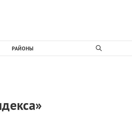
РАЙОНЫ
ндекса»