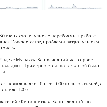
30 июня столкнулись с перебоями в работе 
виса Downdetector, проблемы затронули сам 
поиск».
Яндекс Музыку». За последний час сервис 
поладках. Примерно столько же жалоб было 
ки.
ас пожаловались более 1000 пользователей, а 
высило 1200.
ателей «Кинопоиска». За последний час 