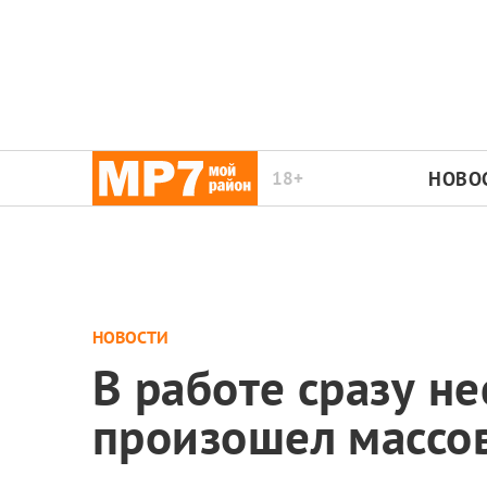
18+
НОВО
НОВОСТИ
В работе сразу н
произошел массо