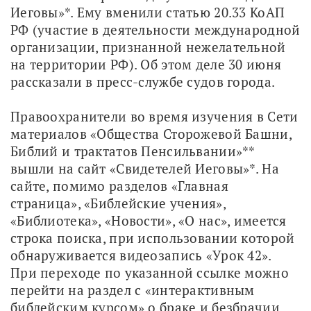
Иеговы»*. Ему вменили статью 20.33 КоАП 
РФ (участие в деятельности международной 
организации, признанной нежелательной 
на территории РФ). Об этом деле 30 июня 
рассказали в пресс-службе судов города.
Правоохранители во время изучения в Сети 
материалов «Общества Сторожевой Башни, 
Библий и трактатов Пенсильвании»** 
вышли на сайт «Свидетелей Иеговы»*. На 
сайте, помимо разделов «Главная 
страница», «Библейские учения», 
«Библиотека», «Новости», «О нас», имеется 
строка поиска, при использовании которой 
обнаруживается видеозапись «Урок 42». 
При переходе по указанной ссылке можно 
перейти на раздел с «интерактивным 
библейским курсом» о браке и безбрачии. 