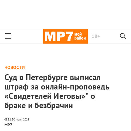
18+
НОВОСТИ
Суд в Петербурге выписал
штраф за онлайн-проповедь
«Свидетелей Иеговы»* о
браке и безбрачии
МР7