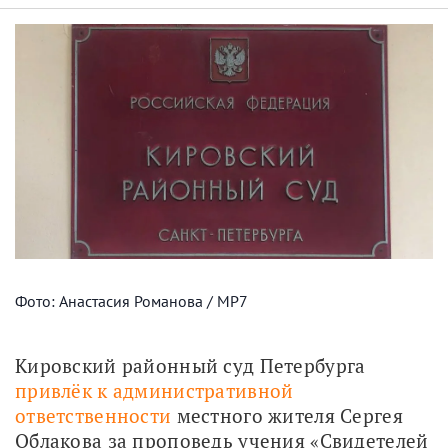
Фото: Анастасия Романова / МР7
Кировский районный суд Петербурга 
привлёк к административной 
ответственности
 местного жителя Сергея 
Облакова за проповедь учения «Свидетелей 