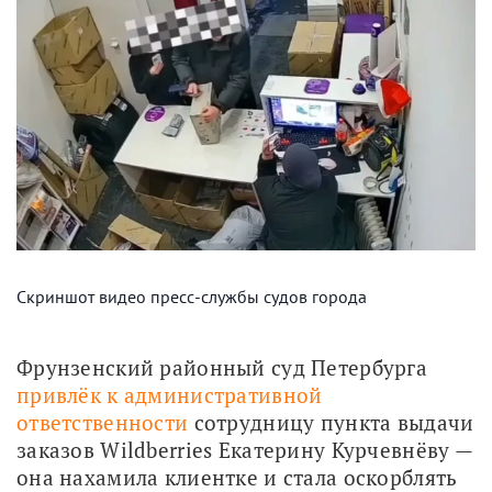
Скриншот видео пресс-службы судов города
Фрунзенский районный суд Петербурга 
привлёк к административной 
ответственности
 сотрудницу пункта выдачи 
заказов Wildberries Екатерину Курчевнёву — 
она нахамила клиентке и стала оскорблять 