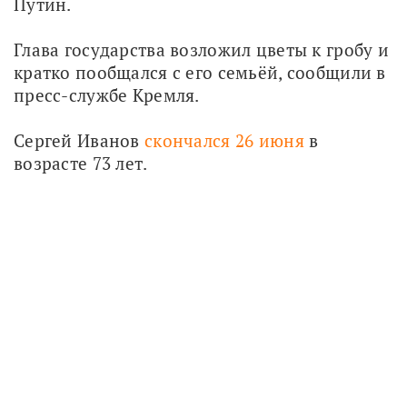
Путин.
Глава государства возложил цветы к гробу и 
кратко пообщался с его семьёй, сообщили в 
пресс-службе Кремля.
Сергей Иванов 
скончался 26 июня
 в 
возрасте 73 лет. 