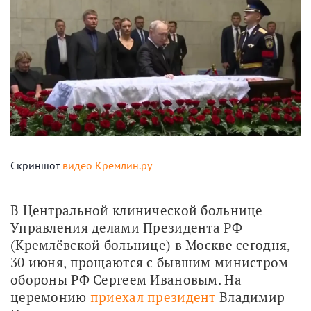
Скриншот
видео Кремлин.ру
В Центральной клинической больнице 
Управления делами Президента РФ 
(Кремлёвской больнице) в Москве сегодня, 
30 июня, прощаются с бывшим министром 
обороны РФ Сергеем Ивановым. На 
церемонию 
приехал президент
 Владимир 