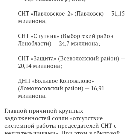
СНТ «Павловское-2» (Павловск) — 31,15
миллиона,
СНТ «Спутник» (Выборгский район
Ленобласти) — 24,7 миллиона;
СНТ «Защита» (Всеволожский район) —
20,14 миллиона;
ДНП «Большое Коновалово»
(Ломоносовский район) — 16,91
миллиона.
Главной причиной крупных 
задолженностей сочли «отсутствие 
системной работы председателей СНТ с 
неплательщиками». При этом в сбытовой 