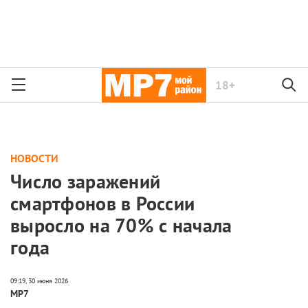
18+
НОВОСТИ
Число заражений
смартфонов в России
выросло на 70% с начала
года
МР7