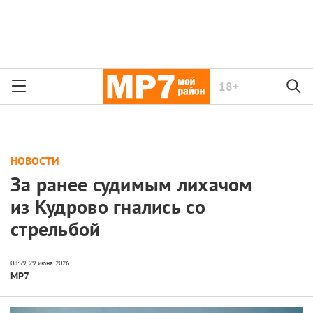
18+
НОВОСТИ
За ранее судимым лихачом
из Кудрово гнались со
стрельбой
МР7