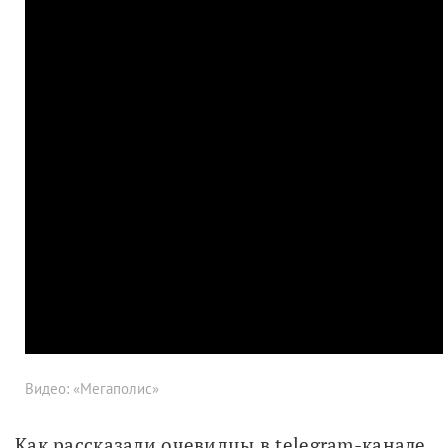
Видео: «Мегаполис»
Как рассказали очевидцы в telegram-канале 