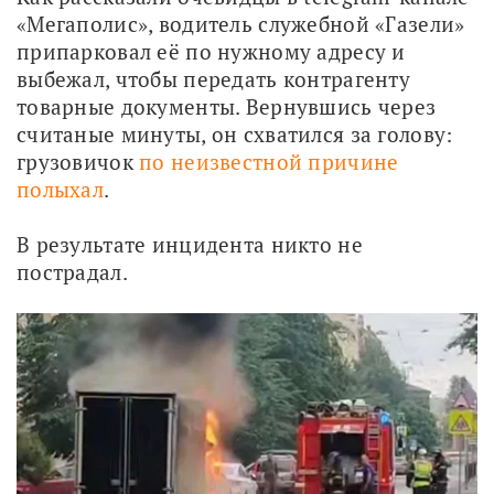
«Мегаполис», водитель служебной «Газели» 
припарковал её по нужному адресу и 
выбежал, чтобы передать контрагенту 
товарные документы. Вернувшись через 
считаные минуты, он схватился за голову: 
грузовичок 
по неизвестной причине 
полыхал
.
В результате инцидента никто не 
пострадал.