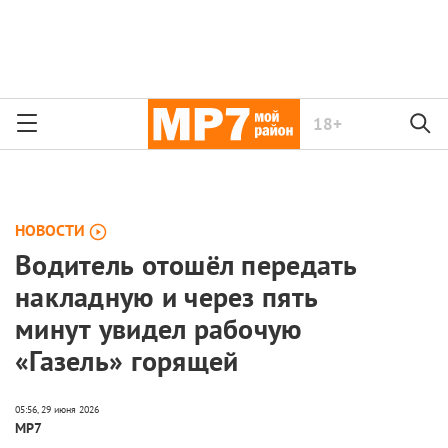
18+
НОВОСТИ
Водитель отошёл передать
накладную и через пять
минут увидел рабочую
«Газель» горящей
МР7