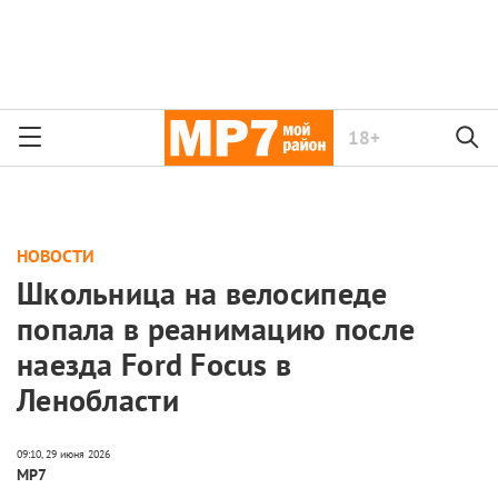
18+
НОВОСТИ
Школьница на велосипеде
попала в реанимацию после
наезда Ford Focus в
Ленобласти
МР7