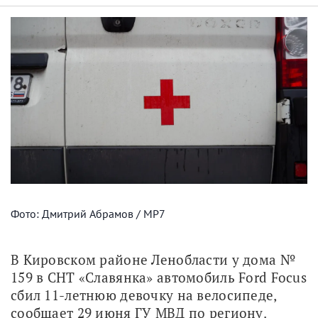
Фото: Дмитрий Абрамов / МР7
В Кировском районе Ленобласти у дома № 
159 в СНТ «Славянка» автомобиль Ford Focus 
сбил 11-летнюю девочку на велосипеде, 
сообщает 29 июня ГУ МВД по региону.