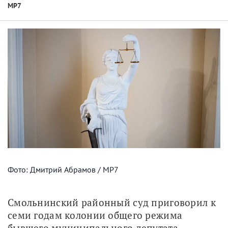
МР7
Фото: Дмитрий Абрамов / МР7
Смольнинский районный суд приговорил к 
семи годам колонии общего режима 
бывшего муниципального депутата 