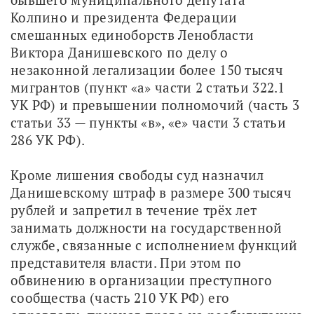
Колпино и президента Федерации 
смешанных единоборств Ленобласти 
Виктора Данишевского по делу о 
незаконной легализации более 150 тысяч 
мигрантов (пункт «а» части 2 статьи 322.1 
УК РФ) и превышении полномочий (часть 3 
статьи 33 — пункты «в», «е» части 3 статьи 
286 УК РФ).
Кроме лишения свободы суд назначил 
Данишевскому штраф в размере 300 тысяч 
рублей и запретил в течение трёх лет 
занимать должности на государственной 
службе, связанные с исполнением функций 
представителя власти. При этом по 
обвинению в организации преступного 
сообщества (часть 210 УК РФ) его 