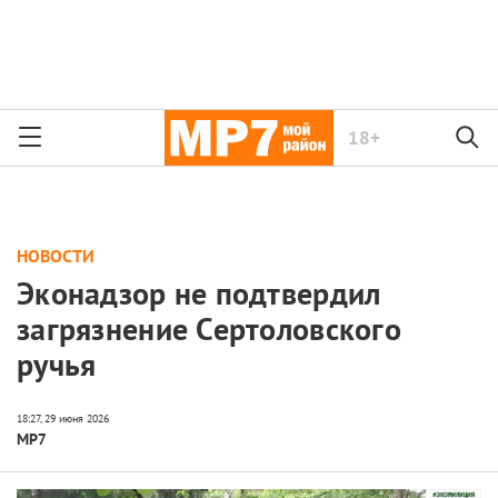
18+
НОВОСТИ
Эконадзор не подтвердил
загрязнение Сертоловского
ручья
МР7