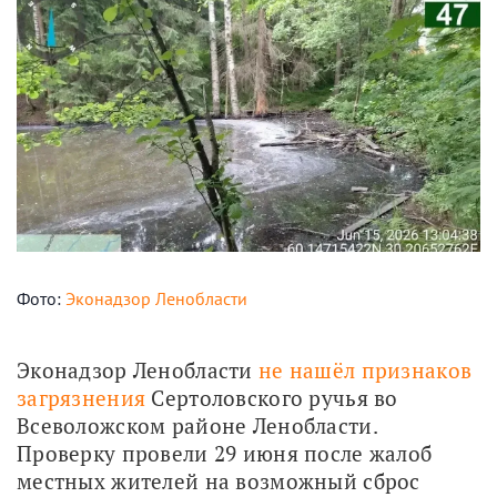
Фото:
Эконадзор Ленобласти
Эконадзор Ленобласти 
не нашёл признаков 
загрязнения
 Сертоловского ручья во 
Всеволожском районе Ленобласти. 
Проверку провели 29 июня после жалоб 
местных жителей на возможный сброс 