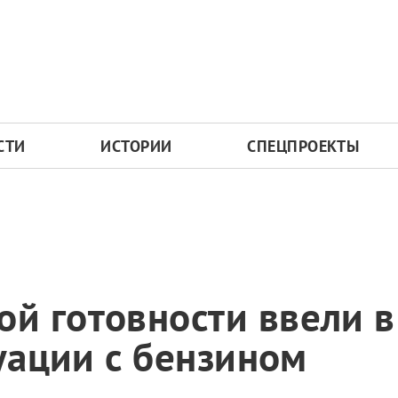
СТИ
ИСТОРИИ
СПЕЦПРОЕКТЫ
й готовности ввели в
туации с бензином