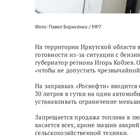
Фото: Павел Борисенко / МР7
На территории Иркутской области 
готовности из-за ситуации с бензи
губернатор региона Игорь Кобзев. О
«чтобы не допустить чрезвычайной
На заправках «Роснефти» вводится 
50 литров в сутки на один автомоби
устанавливать ограничение меньше
Запрещается продажа топлива в люб
касается всех, кроме машин аварий
сельскохозяйственной техники.