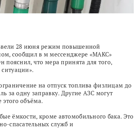
ввели 28 июня режим повышенной 
ном, сообщил в м мессенджере «МАКС» 
н пояснил, что мера принята для того, 
 ситуации».
ограничение на отпуск топлива физлицам до 
ль за одну заправку. Другие АЗС могут 
 этого объёма.
ые ёмкости, кроме автомобильного бака. Это 
но-спасательных служб и 