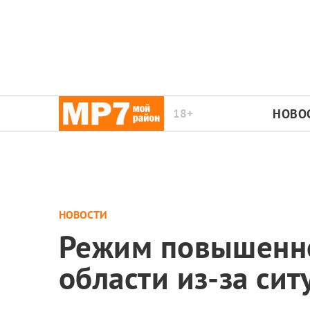
18+
НОВО
НОВОСТИ
Режим повышенно
области из-за си