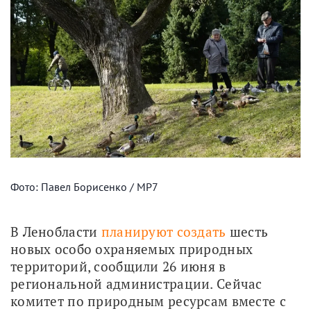
Фото: Павел Борисенко / МР7
В Ленобласти 
планируют создать
 шесть 
новых особо охраняемых природных 
территорий, сообщили 26 июня в 
региональной администрации. Сейчас 
комитет по природным ресурсам вместе с 