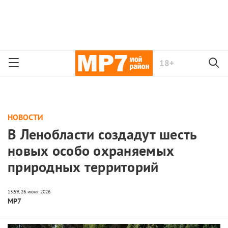
18+
НОВОСТИ
В Ленобласти создадут шесть
новых особо охраняемых
природных территорий
МР7