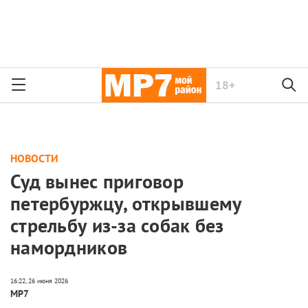
18+
НОВОСТИ
Суд вынес приговор
петербуржцу, открывшему
стрельбу из-за собак без
намордников
МР7