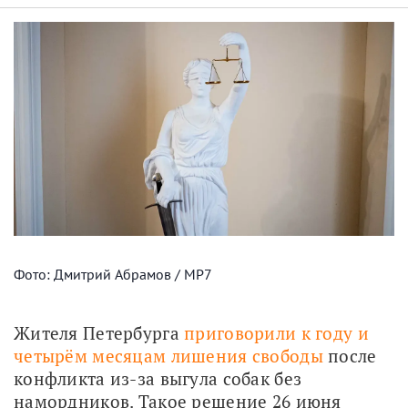
Фото: Дмитрий Абрамов / МР7
Жителя Петербурга 
приговорили к году и 
четырём месяцам лишения свободы
 после 
конфликта из-за выгула собак без 
намордников. Такое решение 26 июня 