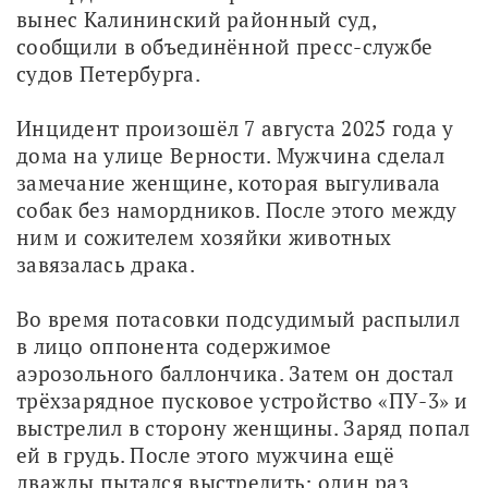
вынес Калининский районный суд, 
сообщили в объединённой пресс-службе 
судов Петербурга.
Инцидент произошёл 7 августа 2025 года у 
дома на улице Верности. Мужчина сделал 
замечание женщине, которая выгуливала 
собак без намордников. После этого между 
ним и сожителем хозяйки животных 
завязалась драка.
Во время потасовки подсудимый распылил 
в лицо оппонента содержимое 
аэрозольного баллончика. Затем он достал 
трёхзарядное пусковое устройство «ПУ-3» и 
выстрелил в сторону женщины. Заряд попал 
ей в грудь. После этого мужчина ещё 
дважды пытался выстрелить: один раз 