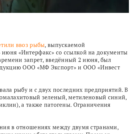
етили ввоз рыбы
, выпускаемой 
июня «Интерфакс» со ссылкой на документы 
времени запрет, введённый 2 июня, был 
одукцию ООО «МФ Экспорт» и ООО «Инвест 
вала рыбу и с двух последних предприятий. В 
омалахитовый зеленый, метиленовый синий, 
клин), а также патогены. Ограничения 
ния в отношениях между двумя странами, 