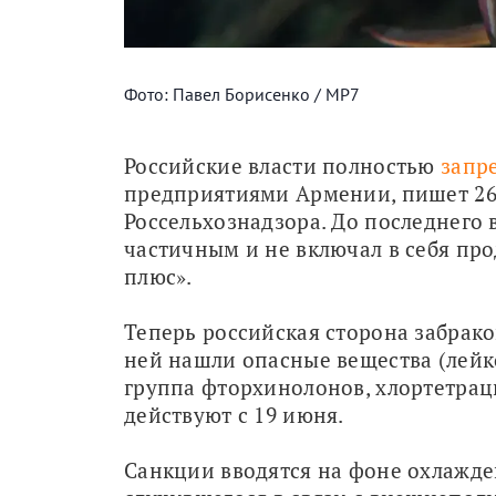
Фото: Павел Борисенко / МР7
Российские власти полностью 
запр
предприятиями Армении, пишет 26 
Россельхознадзора. До последнего 
частичным и не включал в себя пр
плюс». 
Теперь российская сторона забрако
ней нашли опасные вещества (лейк
группа фторхинолонов, хлортетраци
действуют с 19 июня.
Санкции вводятся на фоне охлажде