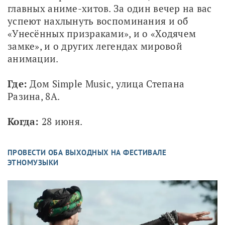
главных аниме-хитов. За один вечер на вас 
успеют нахлынуть воспоминания и об 
«Унесённых призраками», и о «Ходячем 
замке», и о других легендах мировой 
анимации.
Где:
 Дом Simple Music, улица Степана 
Разина, 8А.
Когда:
 28 июня.
ПРОВЕСТИ ОБА ВЫХОДНЫХ НА ФЕСТИВАЛЕ
ЭТНОМУЗЫКИ