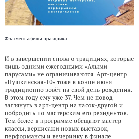
Фрагмент афиши праздника
И в завершении снова о традициях, которые 
лишь одними ежегодными «Алыми 
парусами» не ограничиваются. Арт-центр 
«Пушкинская-10» тоже в конце июня 
традиционно зовёт на свой день рождения. 
В этом году ему уже 37. Чем не повод 
заглянуть в арт-центр на часок-другой и 
побродить по мастерским его резидентов. 
Тем более в программе обещают мастер-
классы, вернисажи новых выставок, 
перформансы и вечеринку в финале 