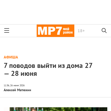
18+
АФИША
7 поводов выйти из дома 27
— 28 июня
Алексей Матюхин