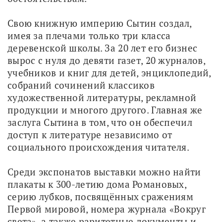
Свою книжную империю Сытин создал, 
имея за плечами только три класса 
деревенской школы. За 20 лет его бизнес 
вырос с нуля до девяти газет, 20 журналов, 
учебников и книг для детей, энциклопедий, 
собраний сочинений классиков 
художественной литературы, рекламной 
продукции и многого другого. Главная же 
заслуга Сытина в том, что он обеспечил 
доступ к литературе независимо от 
социального происхождения читателя. 
Среди экспонатов выставки можно найти 
плакаты к 300-летию дома Романовых, 
серию лубков, посвящённых сражениям 
Первой мировой, номера журнала «Вокруг 
света», а также раритетные документы и 