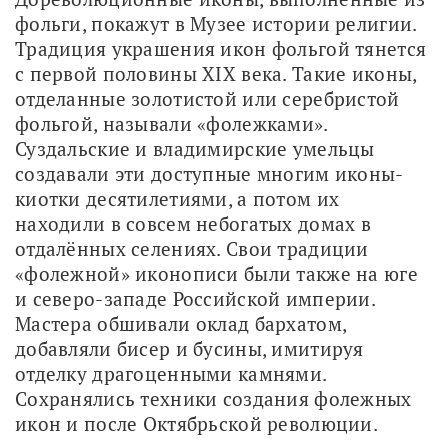
фольги, покажут в Музее истории религии. 
Традиция украшения икон фольгой тянется 
с первой половины XIX века. Такие иконы, 
отделанные золотистой или серебристой 
фольгой, называли «фолежками». 
Суздальские и владимирские умельцы 
создавали эти доступные многим иконы-
киотки десятилетиями, а потом их 
находили в совсем небогатых домах в 
отдалённых селениях. Свои традиции 
«фолежной» иконописи были также на юге 
и северо-западе Российской империи. 
Мастера обшивали оклад бархатом, 
добавляли бисер и бусины, имитируя 
отделку драгоценными камнями. 
Сохранялись техники создания фолежных 
икон и после Октябрьской революции.