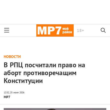
18+
НОВОСТИ
В РПЦ посчитали право на
аборт противоречащим
Конституции
МР7