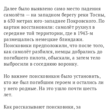
Далее было выявлено само место падения 
самолёта — на западном берегу реки Тосны, 
в 650 метрах юго-западнее Покровского. По 
картам восстановили: самолёт рухнул в 
середине той территории, где в 1943-м 
размещались немецкие блиндажи. 
Поисковики предположили, что после того, 
как самолёт разбился, немцы добрались до 
погибшего пилота, обыскали, а затем тело 
выбросили в соседнюю воронку. 
Но важнее поисковикам было установить, 
кто же был погибшим героем и остались ли 
у него родные. На это ушло почти шесть 
лет.
Как рассказывают поисковики, за 