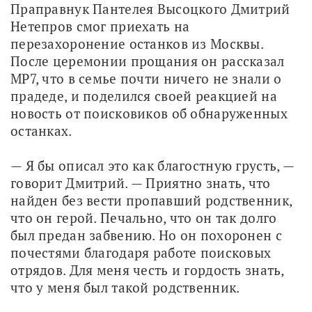
Праправнук Пантелея Высоцкого Дмитрий 
Нетепров смог приехать на 
перезахоронение останков из Москвы. 
После церемонии прощания он рассказал 
МР7, что в семье почти ничего не знали о 
прадеде, и поделился своей реакцией на 
новость от поисковиков об обнаруженных 
останках.
— Я бы описал это как благостную грусть, — 
говорит Дмитрий. — Приятно знать, что 
найден без вести пропавший родственник, 
что он герой. Печально, что он так долго 
был предан забвению. Но он похоронен с 
почестями благодаря работе поисковых 
отрядов. Для меня честь и гордость знать, 
что у меня был такой родственник.