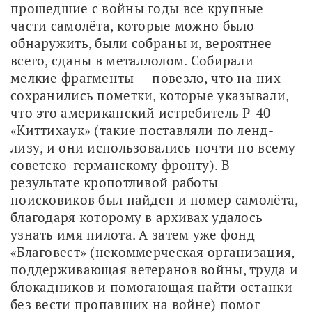
прошедшие с войны годы все крупные 
части самолёта, которые можно было 
обнаружить, были собраны и, вероятнее 
всего, сданы в металлолом. Собирали 
мелкие фрагменты — повезло, что на них 
сохранились пометки, которые указывали, 
что это американский истребитель Р-40 
«Киттихаук» (такие поставляли по ленд-
лизу, и они использовались почти по всему 
советско-германскому фронту). В 
результате кропотливой работы 
поисковиков был найден и номер самолёта, 
благодаря которому в архивах удалось 
узнать имя пилота. А затем уже фонд 
«Благовест» (некоммерческая организация, 
поддерживающая ветеранов войны, труда и 
блокадников и помогающая найти останки 
без вести пропавших на войне) помог 