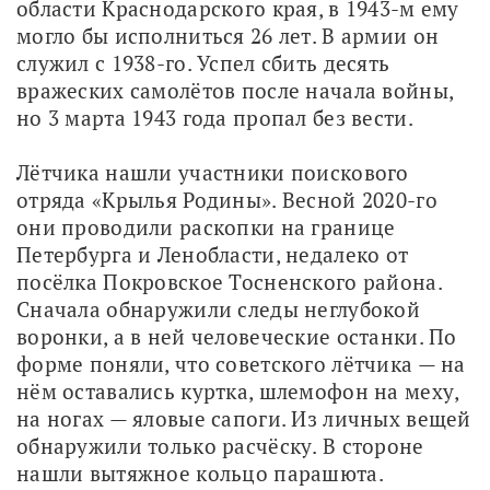
области Краснодарского края, в 1943-м ему 
могло бы исполниться 26 лет. В армии он 
служил с 1938-го. Успел сбить десять 
вражеских самолётов после начала войны, 
но 3 марта 1943 года пропал без вести. 
Лётчика нашли участники поискового 
отряда «Крылья Родины». Весной 2020-го 
они проводили раскопки на границе 
Петербурга и Ленобласти, недалеко от 
посёлка Покровское Тосненского района. 
Сначала обнаружили следы неглубокой 
воронки, а в ней человеческие останки. По 
форме поняли, что советского лётчика — на 
нём оставались куртка, шлемофон на меху, 
на ногах — яловые сапоги. Из личных вещей 
обнаружили только расчёску. В стороне 
нашли вытяжное кольцо парашюта. 