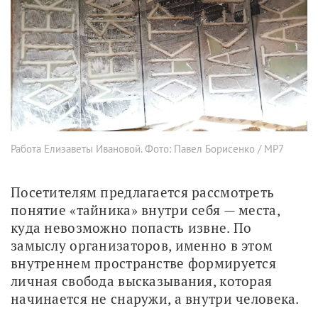
Работа Елизаветы Ивановой. Фото: Павел Борисенко / МР7
Посетителям предлагается рассмотреть 
понятие «тайника» внутри себя — места, 
куда невозможно попасть извне. По 
замыслу организаторов, именно в этом 
внутреннем пространстве формируется 
личная свобода высказывания, которая 
начинается не снаружи, а внутри человека.