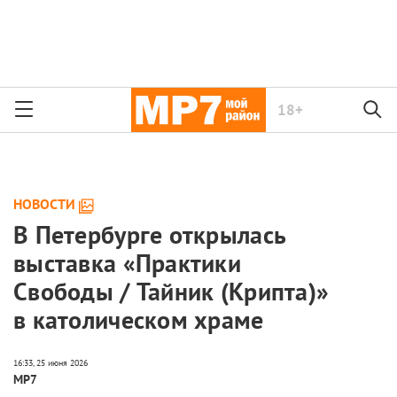
18+
НОВОСТИ
В Петербурге открылась
выставка «Практики
Свободы / Тайник (Крипта)»
в католическом храме
МР7