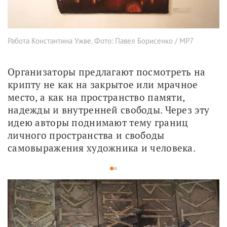
Работа Константина Ужве. Фото: Павел Борисенко / МР7
Организаторы предлагают посмотреть на 
крипту не как на закрытое или мрачное 
место, а как на пространство памяти, 
надежды и внутренней свободы. Через эту 
идею авторы поднимают тему границ 
личного пространства и свободы 
самовыражения художника и человека.
1
2