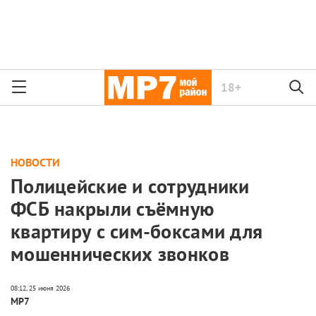
18+
НОВОСТИ
Полицейские и сотрудники
ФСБ накрыли съёмную
квартиру с сим-боксами для
мошеннических звонков
МР7