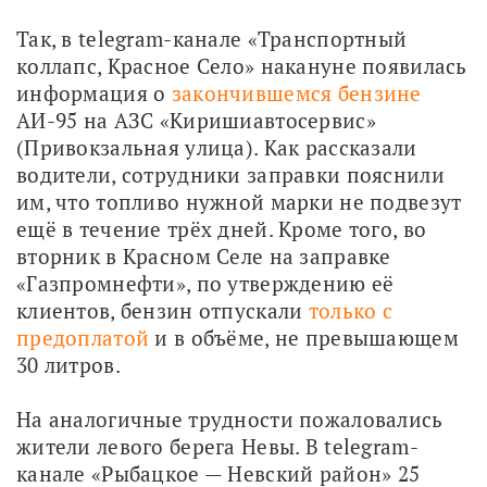
Так, в telegram-канале «Транспортный 
коллапс, Красное Село» накануне появилась 
информация о 
закончившемся бензине
АИ-95 на АЗС «Киришиавтосервис» 
(Привокзальная улица). Как рассказали 
водители, сотрудники заправки пояснили 
им, что топливо нужной марки не подвезут 
ещё в течение трёх дней. Кроме того, во 
вторник в Красном Селе на заправке 
«Газпромнефти», по утверждению её 
клиентов, бензин отпускали 
только с 
предоплатой
 и в объёме, не превышающем 
30 литров.
На аналогичные трудности пожаловались 
жители левого берега Невы. В telegram-
канале «Рыбацкое — Невский район» 25 