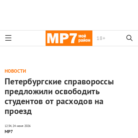
18+
НОВОСТИ
Петербургские справороссы
предложили освободить
студентов от расходов на
проезд
МР7