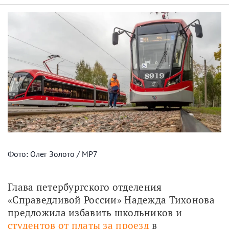
Фото: Олег Золото / МР7
Глава петербургского отделения 
«Справедливой России» Надежда Тихонова 
предложила избавить школьников и 
студентов от платы за проезд
 в 