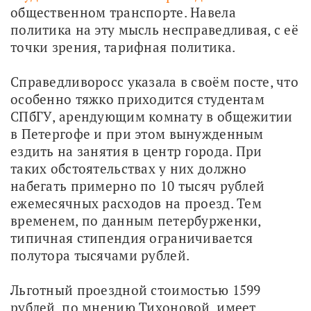
общественном транспорте. Навела 
политика на эту мысль несправедливая, с её 
точки зрения, тарифная политика.
Справедливоросс указала в своём посте, что 
особенно тяжко приходится студентам 
СПбГУ, арендующим комнату в общежитии 
в Петергофе и при этом вынужденным 
ездить на занятия в центр города. При 
таких обстоятельствах у них должно 
набегать примерно по 10 тысяч рублей 
ежемесячных расходов на проезд. Тем 
временем, по данным петербурженки, 
типичная стипендия ограничивается 
полутора тысячами рублей.
Льготный проездной стоимостью 1599 
рублей, по мнению Тихоновой, имеет 