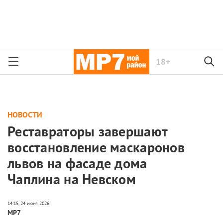
18+
НОВОСТИ
Реставраторы завершают
восстановление маскаронов
львов на фасаде дома
Чаплина на Невском
МР7