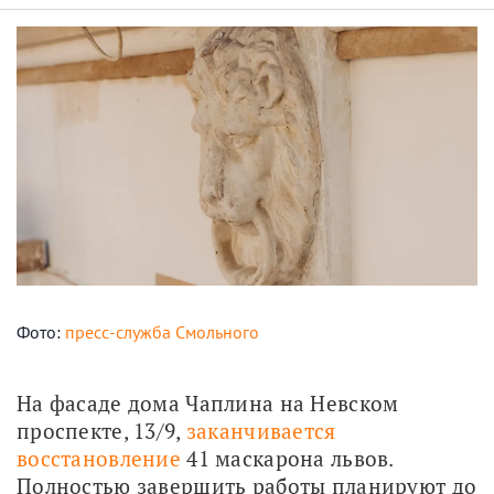
Фото:
пресс-служба Смольного
На фасаде дома Чаплина на Невском 
проспекте, 13/9, 
заканчивается 
восстановление
 41 маскарона львов. 
Полностью завершить работы планируют до 