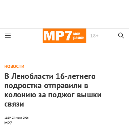
18+
НОВОСТИ
В Ленобласти 16-летнего
подростка отправили в
колонию за поджог вышки
связи
МР7