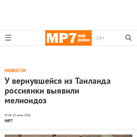
18+
НОВОСТИ
У вернувшейся из Таиланда
россиянки выявили
мелиоидоз
МР7