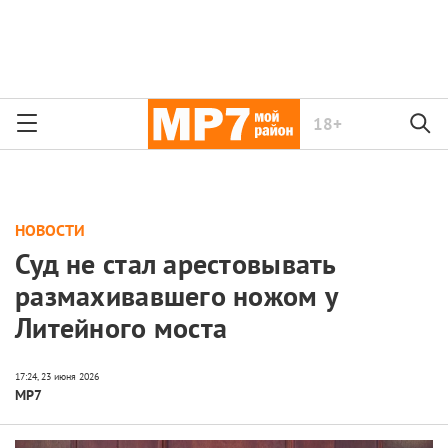
18+
НОВОСТИ
Суд не стал арестовывать
размахивавшего ножом у
Литейного моста
МР7