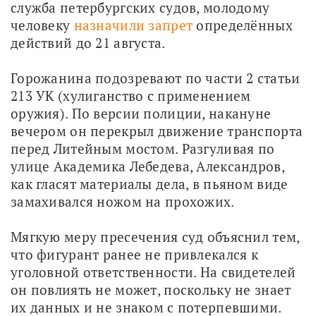
служба петербургских судов, молодому 
человеку 
назначили запрет
 определённых 
действий до 21 августа.
Горожанина подозревают по части 2 статьи 
213 УК (хулиганство с применением 
оружия). По версии полиции, накануне 
вечером он перекрыл движение транспорта 
перед Литейным мостом. Разгуливая по 
улице Академика Лебедева, Александров, 
как гласят материалы дела, в пьяном виде 
замахивался ножом на прохожих.
Мягкую меру пресечения суд объяснил тем, 
что фигурант ранее не привлекался к 
уголовной ответственности. На свидетелей 
он повлиять не может, поскольку не знает 
их данных и не знаком с потерпевшими. 