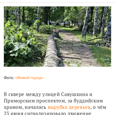
Фото:
«Живой город»
В сквере между улицей Савушкина и 
Приморским проспектом, за буддийским 
храмом, началась 
вырубка деревьев
, о чём 
23 июня сигнализировало движение 