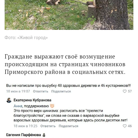
Фото: «Живой город»
Граждане выражают своё возмущение 
происходящим на страницах чиновников 
Приморского района в социальных сетях.