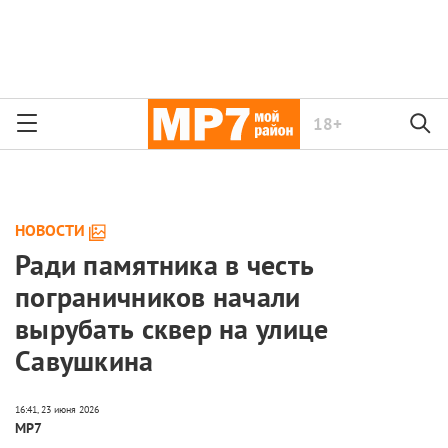
18+
НОВОСТИ
Ради памятника в честь
пограничников начали
вырубать сквер на улице
Савушкина
МР7