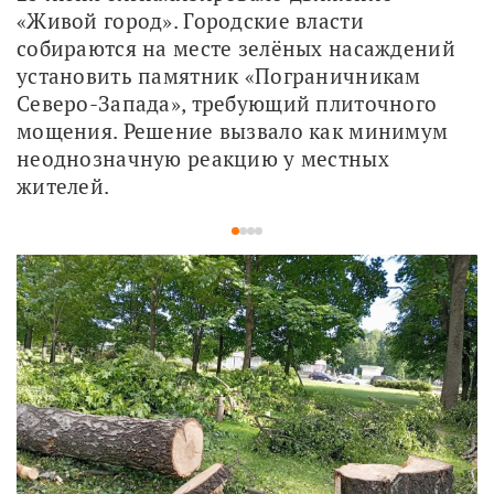
«Живой город». Городские власти 
собираются на месте зелёных насаждений 
установить памятник «Пограничникам 
Северо-Запада», требующий плиточного 
мощения. Решение вызвало как минимум 
неоднозначную реакцию у местных 
жителей.
1
2
3
4