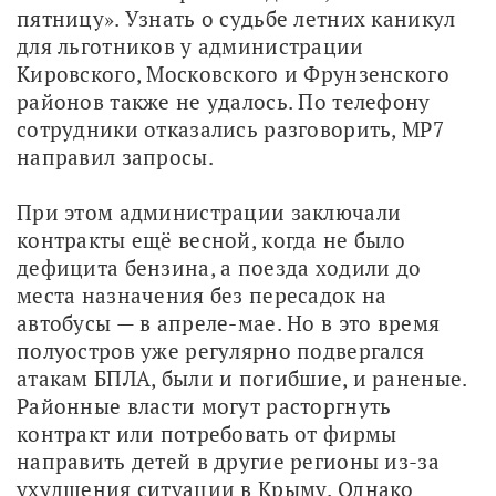
пятницу». Узнать о судьбе летних каникул 
для льготников у администрации 
Кировского, Московского и Фрунзенского 
районов также не удалось. По телефону 
сотрудники отказались разговорить, МР7 
направил запросы.
При этом администрации заключали 
контракты ещё весной, когда не было 
дефицита бензина, а поезда ходили до 
места назначения без пересадок на 
автобусы — в апреле-мае. Но в это время 
полуостров уже регулярно подвергался 
атакам БПЛА, были и погибшие, и раненые. 
Районные власти могут расторгнуть 
контракт или потребовать от фирмы 
направить детей в другие регионы из-за 
ухудшения ситуации в Крыму. Однако 