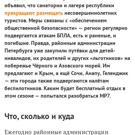
объявил, что санатории и лагеря республики
прекращают размещать
несовершеннолетних
туристов. Меры связаны с «обеспечением
общественной безопасности» — регион регулярно
подвергается атакам БПЛА, есть и раненые, и
погибшие. Правда, районные администрации
Петербурга уже закупили путёвки для детей-
инвалидов, их родителей и других «льготников» на
побережье Чёрного и Азовского морей. Им
предлагают и Крым, а ещё Сочи, Анапу, Геленджик
— эти города также подвергаются налётам
беспилотников. Каким будет бесплатный отдых в
этом сезоне — попытался разобраться МР7.
Что, сколько и куда
Ежегодно районные администрации 