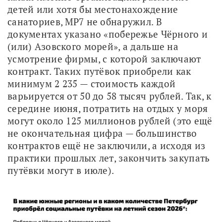
детей или хотя бы местонахождение 
санаториев, МР7 не обнаружил. В 
документах указано «побережье Чёрного и 
(или) Азовского морей», а дальше на 
усмотрение фирмы, с которой заключают 
контракт. Таких путёвок приобрели как 
минимум 2 235 — стоимость каждой 
варьируется от 50 до 58 тысяч рублей. Так, к 
середине июня, потратить на отдых у моря 
могут около 125 миллионов рублей (это ещё 
не окончательная цифра — большинство 
контрактов ещё не заключили, а исходя из 
практики прошлых лет, закончить закупать 
путёвки могут в июле). 