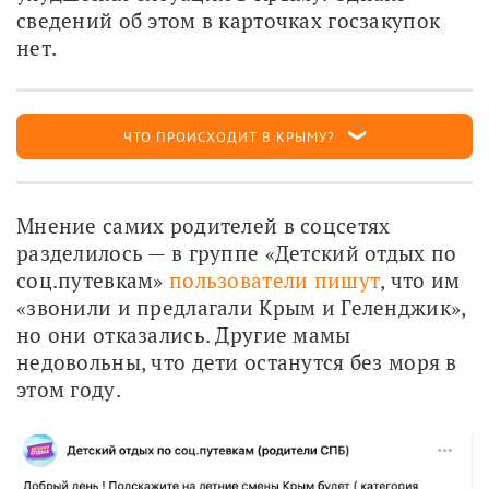
сведений об этом в карточках госзакупок 
нет.
ЧТО ПРОИСХОДИТ В КРЫМУ?
Мнение самих родителей в соцсетях 
разделилось — в группе «Детский отдых по 
соц.путевкам» 
пользователи пишут
, что им 
«звонили и предлагали Крым и Геленджик», 
но они отказались. Другие мамы 
недовольны, что дети останутся без моря в 
этом году. 