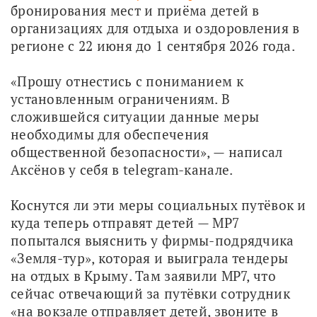
бронирования мест и приёма детей в 
организациях для отдыха и оздоровления в 
регионе с 22 июня до 1 сентября 2026 года.
«Прошу отнестись с пониманием к 
установленным ограничениям. В 
сложившейся ситуации данные меры 
необходимы для обеспечения 
общественной безопасности», — написал 
Аксёнов у себя в telegram-канале. 
Коснутся ли эти меры социальных путёвок и 
куда теперь отправят детей — МР7 
попытался выяснить у фирмы-подрядчика 
«Земля-тур», которая и выиграла тендеры 
на отдых в Крыму. Там заявили МР7, что 
сейчас отвечающий за путёвки сотрудник 
«на вокзале отправляет детей, звоните в 