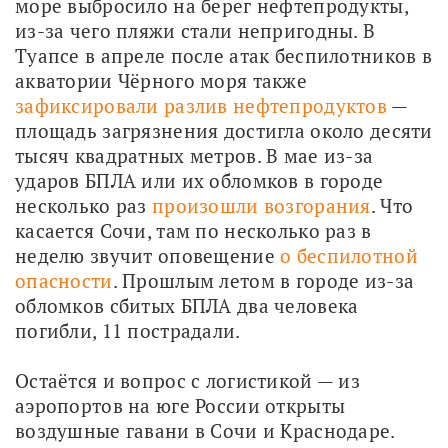
море выбросило на берег нефтепродукты, 
из-за чего пляжи стали непригодны. В 
Туапсе в апреле после атак беспилотников в 
акватории Чёрного моря также 
зафиксировали разлив нефтепродуктов
 — 
площадь загрязнения достигла около десяти 
тысяч квадратных метров. В мае из-за 
ударов БПЛА или их обломков в городе 
несколько раз 
произошли возгорания
. Что 
касается Сочи, там по несколько раз в 
неделю звучит оповещение 
о беспилотной 
опасности
. Прошлым летом в городе из-за 
обломков сбитых БПЛА два человека 
погибли, 11 пострадали. 
Остаётся и вопрос с логистикой — из 
аэропортов на юге России открыты 
воздушные гавани в Сочи и Краснодаре. 