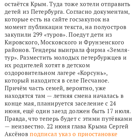
остаётся Крым. Туда тоже хотели отправить 
детей из Петербурга. Согласно документам, 
которые есть на сайте госзакупок на 
момент публикации текста, на полуостров 
закупили 299 «туров». Поедут дети из 
Кировского, Московского и Фрунзенского 
районов. Тендеры выиграла фирма «Земля-
тур». Разместить молодых петербуржцев и 
их родителей хотят в детском 
оздоровительном лагере «Корсунь», 
который находится в селе Песчаное. 
Причём часть семей, вероятно, уже 
находятся там — летняя смена началась в 
конце мая, планируется заселение с 24 
июня, ещё один заезд должен быть 17 июля. 
Правда, что теперь будет с этими путёвками 
— неизвестно. 22 июня глава Крыма Сергей 
Аксёнов 
подписал указ о приостановке