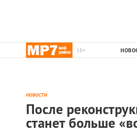
18+
НОВО
НОВОСТИ
После реконструк
станет больше «в