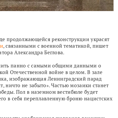
де продолжающейся реконструкции украсят 
ми
, связанными с военной тематикой, пишет 
атора Александра Беглова.
ить панно с самыми общими данными о 
кой Отечественной войне в целом. В зале 
ика, изображающая Ленинградский парад 
, ничто не забыто». Частью мозаики станет 
беды. Пол в наземном вестибюле будет 
го в себя переплавленную броню нацистских 