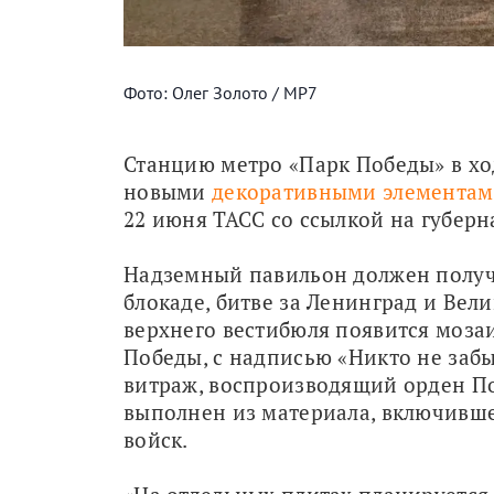
Фото: Олег Золото / МР7
Станцию метро «Парк Победы» в хо
новыми 
декоративными элемента
22 июня ТАСС со ссылкой на губерн
Надземный павильон должен получ
блокаде, битве за Ленинград и Вели
верхнего вестибюля появится моза
Победы, с надписью «Никто не забыт
витраж, воспроизводящий орден По
выполнен из материала, включивше
войск.