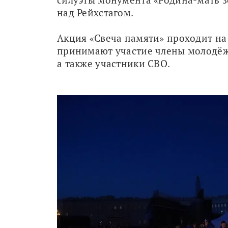
над Рейхстагом.
Акция «Свеча памяти» проходит на Д
принимают участие члены молодёж
а также участники СВО.