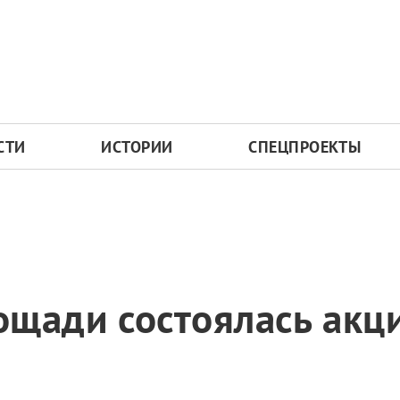
СТИ
ИСТОРИИ
СПЕЦПРОЕКТЫ
щади состоялась акц