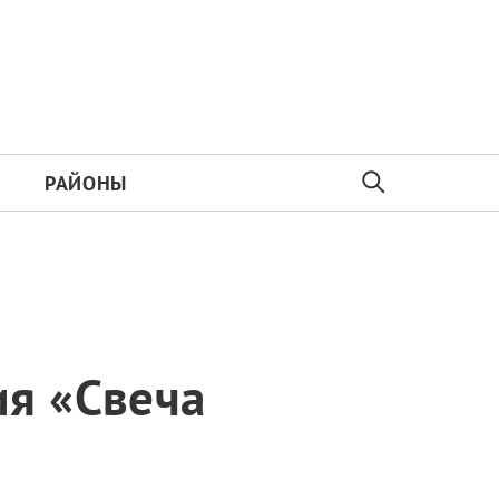
РАЙОНЫ
ия «Свеча