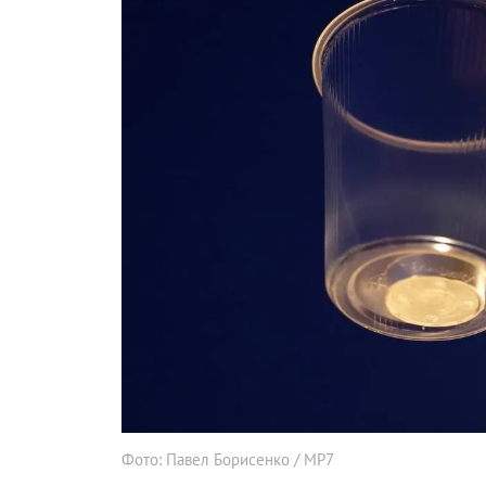
Фото: Павел Борисенко / МР7