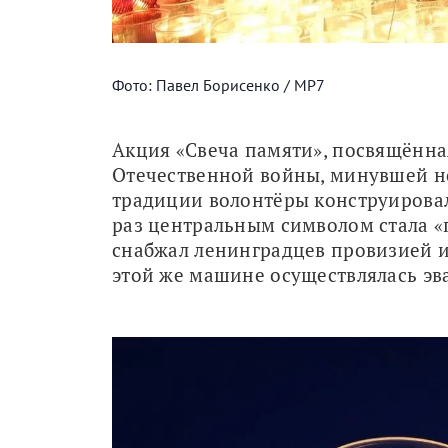
Фото: Павел Борисенко / МР7
Акция «Свеча памяти», посвящённа
Отечественной войны, минувшей н
традиции волонтёры конструировали
раз центральным символом стала «п
снабжал ленинградцев провизией и
этой же машине осуществлялась эв