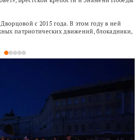
ворцовой с 2015 года. В этом году в ней 
ных патриотических движений, блокадники, 
1
2
3
4
5