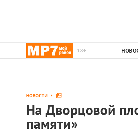
18+
НОВО
НОВОСТИ
На Дворцовой пло
памяти»