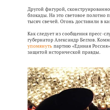
Другой фигурой, сконструированной
блокады. На это световое полотно п
тысяч свечей. Огонь доставили в к
Как следует из сообщения пресс-сл
губернатор Александр Беглов. Ком
упомянуть
 партию «Единая Россия»,
защитой исторической правды.