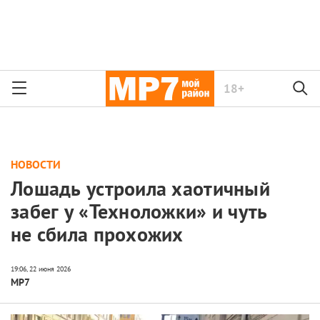
18+
НОВОСТИ
Лошадь устроила хаотичный
забег у «Техноложки» и чуть
не сбила прохожих
МР7