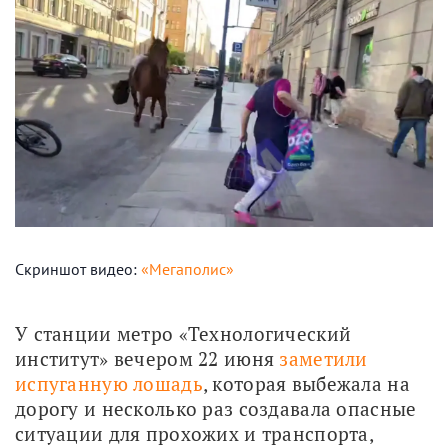
Скриншот видео:
«Мегаполис»
У станции метро «Технологический 
институт» вечером 22 июня 
заметили 
испуганную лошадь
, которая выбежала на 
дорогу и несколько раз создавалa опасные 
ситуации для прохожих и транспорта, 