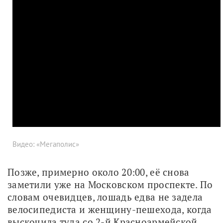
Видео: «Мегаполис»
Позже, примерно около 20:00, её снова 
заметили уже на Московском проспекте. По 
словам очевидцев, лошадь едва не задела 
велосипедиста и женщину-пешехода, когда 
выскочила туда со 2-й Красноармейской 