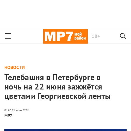
18+
НОВОСТИ
Телебашня в Петербурге в
ночь на 22 июня зажжётся
цветами Георгиевской ленты
МР7