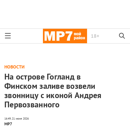
18+
НОВОСТИ
На острове Гогланд в
Финском заливе возвели
звонницу с иконой Андрея
Первозванного
МР7