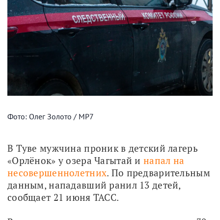
Фото: Олег Золото / МР7
В Туве мужчина проник в детский лагерь 
«Орлёнок» у озера Чагытай и 
напал на 
несовершеннолетних
. По предварительным 
данным, нападавший ранил 13 детей, 
сообщает 21 июня ТАСС.