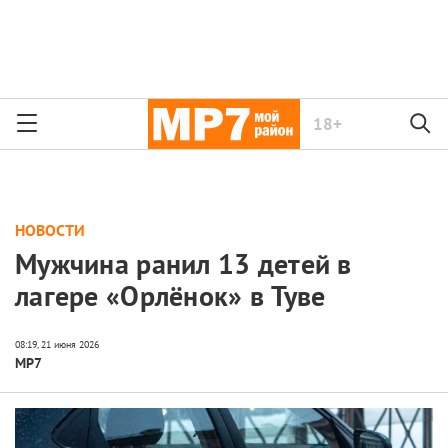
18+
НОВОСТИ
Мужчина ранил 13 детей в
лагере «Орлёнок» в Туве
МР7