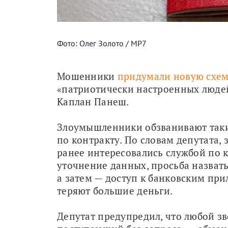
Фото: Олег Золото / МР7
Мошенники 
придумали новую схе
«патриотически настроенных людей
Каплан Панеш. 
Злоумышленники обзванивают таких
по контракту. По словам депутата, 
ранее интересовались службой по к
уточнение данных, просьба назвать
а затем — доступ к банковским при
теряют большие деньги.
Депутат предупредил, что любой зв