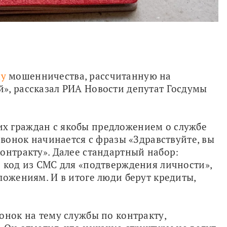
му
 мошенничества, рассчитанную на 
», рассказал РИА Новости депутат Госдумы 
 граждан с якобы предложением о службе 
звонок начинается с фразы «Здравствуйте, вы 
онтракту». Далее стандартный набор: 
 код из СМС для «подтверждения личности», 
ложениям. И в итоге люди берут кредиты, 
онок на тему службы по контракту, 