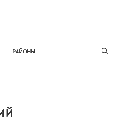
РАЙОНЫ
ий