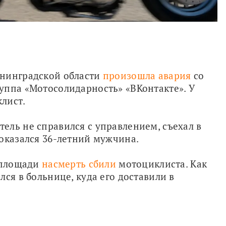
нинградской области 
произошла авария
 со 
уппа «Мотосолидарность» «ВКонтакте». У 
лист.
ль не справился с управлением, съехал в 
 оказался 36-летний мужчина.
 площади 
насмерть сбили
 мотоциклиста. Как 
ся в больнице, куда его доставили в 