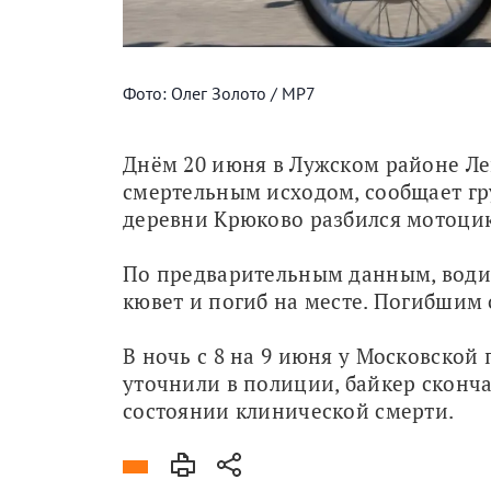
Фото: Олег Золото / МР7
Днём 20 июня в Лужском районе Ле
смертельным исходом, сообщает гр
деревни Крюково разбился мотоцик
По предварительным данным, водите
кювет и погиб на месте. Погибшим
В ночь с 8 на 9 июня у Московской
уточнили в полиции, байкер скончал
состоянии клинической смерти.