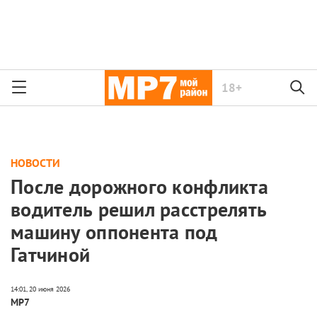
18+
НОВОСТИ
После дорожного конфликта
водитель решил расстрелять
машину оппонента под
Гатчиной
МР7