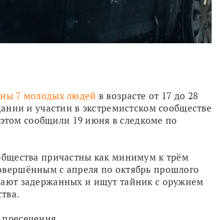
ны 7 молодых людей
 в возрасте от 17 до 28 
дании и участии в экстремистском сообществе 
б этом сообщили 19 июня в следкоме по 
общества причастны как минимум к трём 
овершённым с апреля по октябрь прошлого 
вают задержанных и ищут тайник с оружием 
тва.
 пресечения.