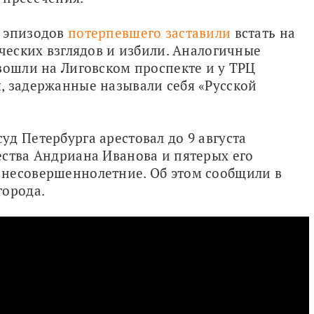
 эпизодов 
потерпевшего заставили
 встать на 
ческих взглядов и избили. Аналогичные 
зошли на Лиговском проспекте и у ТРЦ 
 задержанные называли себя «Русской 
д Петербурга арестовал до 9 августа 
ства Андриана Иванова и пятерых его 
несовершеннолетние. Об этом сообщили в 
города.