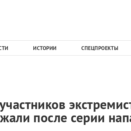
СТИ
ИСТОРИИ
СПЕЦПРОЕКТЫ
участников экстремис
жали после серии нап