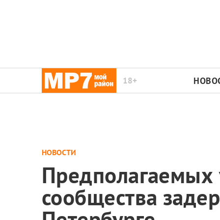
18+
НОВО
НОВОСТИ
Предполагаемых 
сообщества задер
Петербурге