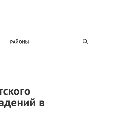
РАЙОНЫ
тского
адений в