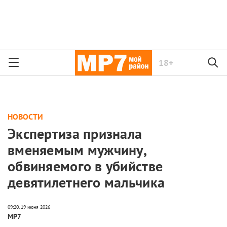
18+
НОВОСТИ
Экспертиза признала
вменяемым мужчину,
обвиняемого в убийстве
девятилетнего мальчика
МР7