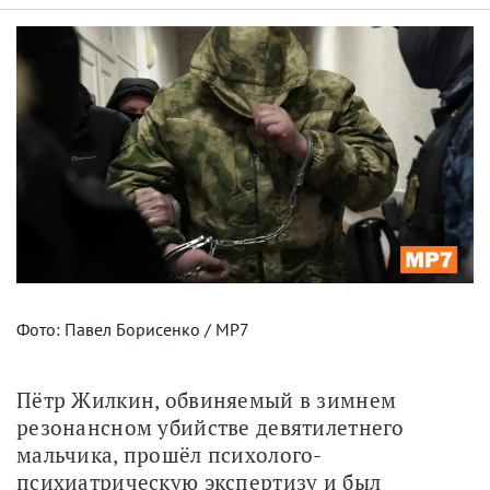
Фото: Павел Борисенко / МР7
Пётр Жилкин, обвиняемый в зимнем 
резонансном убийстве девятилетнего 
мальчика, прошёл психолого-
психиатрическую экспертизу и был 