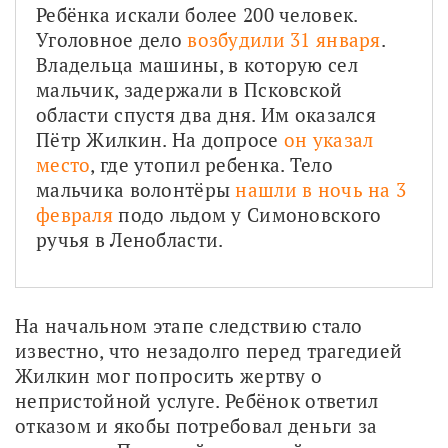
Ребёнка искали более 200 человек. 
Уголовное дело 
возбудили 31 января
. 
Владельца машины, в которую сел 
мальчик, задержали в Псковской 
области спустя два дня. Им оказался 
Пётр Жилкин. На допросе 
он указал 
место
, где утопил ребенка. Тело 
мальчика волонтёры 
нашли в ночь на 3 
февраля
 подо льдом у Симоновского 
ручья в Ленобласти.
На начальном этапе следствию стало 
известно, что незадолго перед трагедией 
Жилкин мог попросить жертву о 
непристойной услуге. Ребёнок ответил 
отказом и якобы потребовал деньги за 