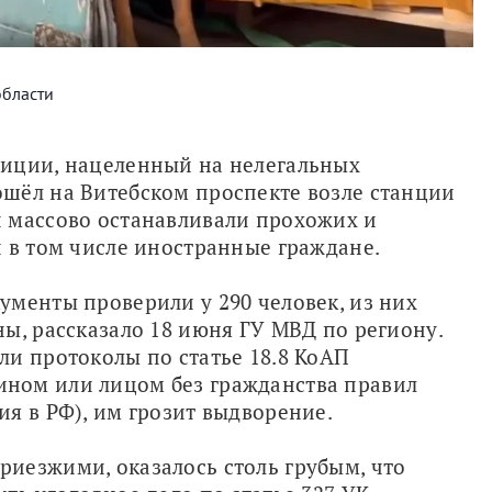
области
иции, нацеленный на нелегальных 
шёл на Витебском проспекте возле станции 
 массово останавливали прохожих и 
 в том числе иностранные граждане.
менты проверили у 290 человек, из них 
ы, рассказало 18 июня ГУ МВД по региону. 
и протоколы по статье 18.8 КоАП 
ном или лицом без гражданства правил 
я в РФ), им грозит выдворение.
иезжими, оказалось столь грубым, что 