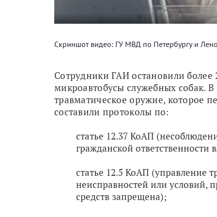
Скриншот видео: ГУ МВД по Петербургу и Лен
Сотрудники ГАИ остановили более 2
микроавтобусы служебных собак. В 
травматическое оружие, которое п
составили протоколы по:
статье 12.37 КоАП (несоблюден
гражданской ответственности в
статье 12.5 КоАП (управление 
неисправностей или условий, 
средств запрещена);