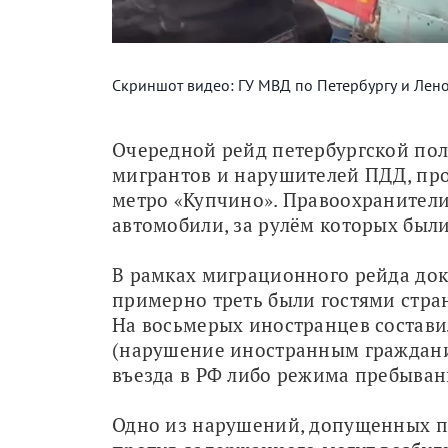
Скриншот видео: ГУ МВД по Петербургу и Лен
Очередной рейд петербургской пол
мигрантов и нарушителей ПДД, про
метро «Купчино». Правоохранители
автомобили, за рулём которых были
В рамках миграционного рейда доку
примерно треть были гостями стран
На восьмерых иностранцев составил
(нарушение иностранным граждани
въезда в РФ либо режима пребывани
Одно из нарушений, допущенных пр