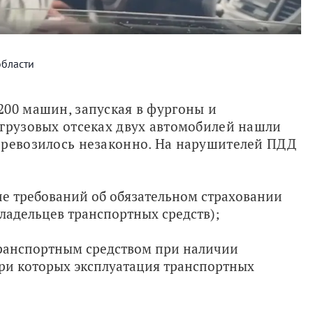
области
00 машин, запуская в фургоны и 
грузовых отсеках двух автомобилей нашли 
еревозилось незаконно. На нарушителей ПДД 
ие требований об обязательном страховании
ладельцев транспортных средств);
транспортным средством при наличии
при которых эксплуатация транспортных