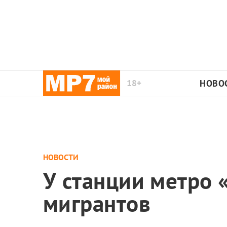
18+
НОВО
НОВОСТИ
У станции метро 
мигрантов