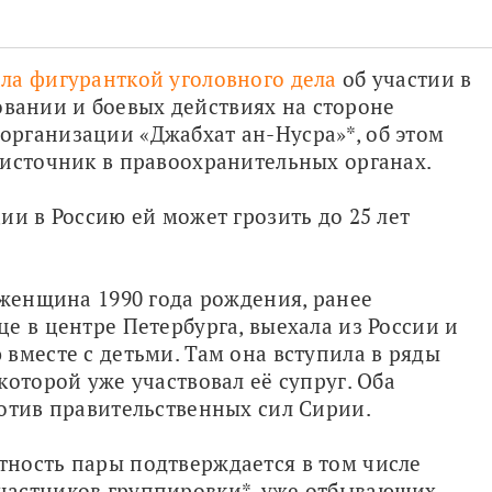
ала фигуранткой уголовного дела
 об участии в 
ании и боевых действиях на стороне 
рганизации «Джабхат ан-Нусра»*, об этом 
 источник в правоохранительных органах.
и в Россию ей может грозить до 25 лет 
 женщина 1990 года рождения, ранее 
е в центре Петербурга, выехала из России и 
вместе с детьми. Там она вступила в ряды 
оторой уже участвовал её супруг. Оба 
ротив правительственных сил Сирии.
ность пары подтверждается в том числе 
астников группировки*, уже отбывающих 