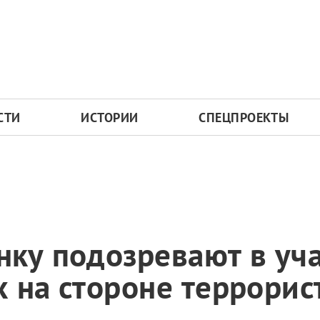
СТИ
ИСТОРИИ
СПЕЦПРОЕКТЫ
ку подозревают в уча
 на стороне террорис