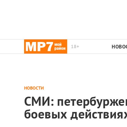
18+
НОВО
НОВОСТИ
СМИ: петербуржен
боевых действиях