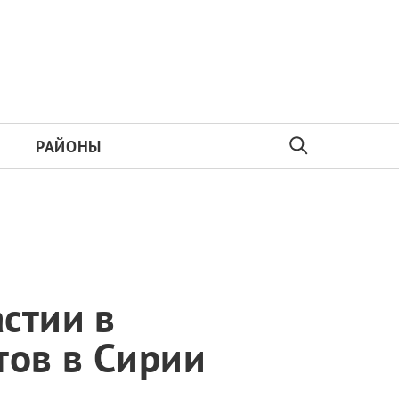
РАЙОНЫ
стии в
тов в Сирии