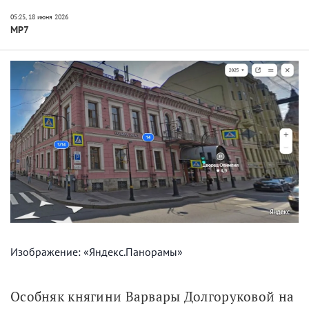
МР7
Изображение: «Яндекс.Панорамы»
Особняк княгини Варвары Долгоруковой на 