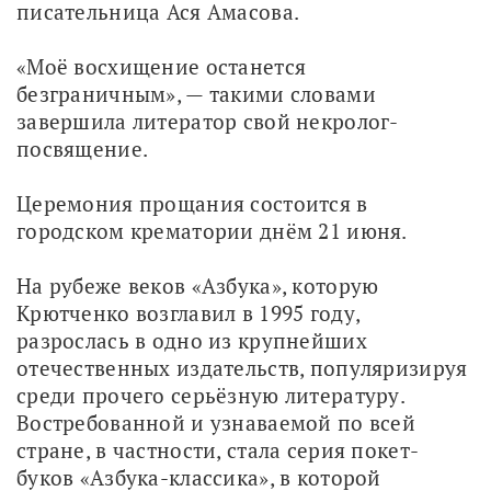
писательница Ася Амасова.
«Моё восхищение останется 
безграничным», — такими словами 
завершила литератор свой некролог-
посвящение.
Церемония прощания состоится в 
городском крематории днём 21 июня.
На рубеже веков «Азбука», которую 
Крютченко возглавил в 1995 году, 
разрослась в одно из крупнейших 
отечественных издательств, популяризируя 
среди прочего серьёзную литературу. 
Востребованной и узнаваемой по всей 
стране, в частности, стала серия покет-
буков «Азбука-классика», в которой 