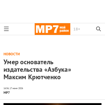
18+
НОВОСТИ
Умер основатель
издательства «Азбука»
Максим Крютченко
МР7