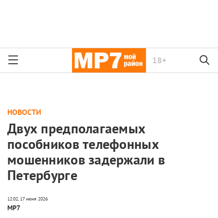
18+
НОВОСТИ
Двух предполагаемых
пособников телефонных
мошенников задержали в
Петербурге
МР7