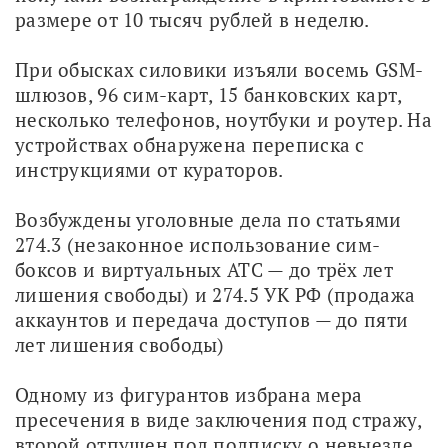
размере от 10 тысяч рублей в неделю.
При обысках силовики изъяли восемь GSM-
шлюзов, 96 сим-карт, 15 банковских карт, 
несколько телефонов, ноутбуки и роутер. На 
устройствах обнаружена переписка с 
инструкциями от кураторов.
Возбуждены уголовные дела по статьями 
274.3 (незаконное использование сим-
боксов и виртуальных АТС — до трёх лет 
лишения свободы) и 274.5 УК РФ (продажа 
аккаунтов и передача доступов — до пяти 
лет лишения свободы)
Одному из фигурантов избрана мера 
пресечения в виде заключения под стражу, 
второй отпущен под подписку о невыезде.