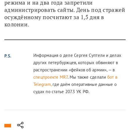
режима и на два года запретили 
администрировать сайты. День под стражей 
осуждённому посчитают за 1,5 дня в 
колонии.
Информация о деле Сергея Суптели и делах
P.S.
других петербуржцев, которых обвиняют в
распространении «фейков об армии», — в
спецпроекте MR7
. Мы также сделали
бот в
Telegram,
где даём оперативные данные о
судах по статье 207.3 УК РФ.