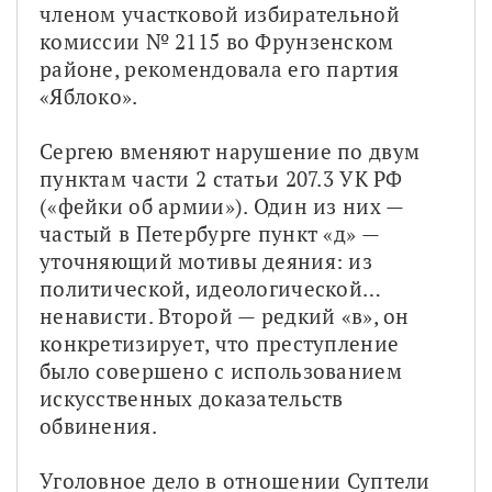
членом участковой избирательной 
комиссии № 2115 во Фрунзенском 
районе, рекомендовала его партия 
«Яблоко».
Сергею вменяют нарушение по двум 
пунктам части 2 статьи 207.3 УК РФ 
(«фейки об армии»). Один из них — 
частый в Петербурге пункт «д» — 
уточняющий мотивы деяния: из 
политической, идеологической… 
ненависти. Второй — редкий «в», он 
конкретизирует, что преступление 
было совершено с использованием 
искусственных доказательств 
обвинения.
Уголовное дело в отношении Суптели 