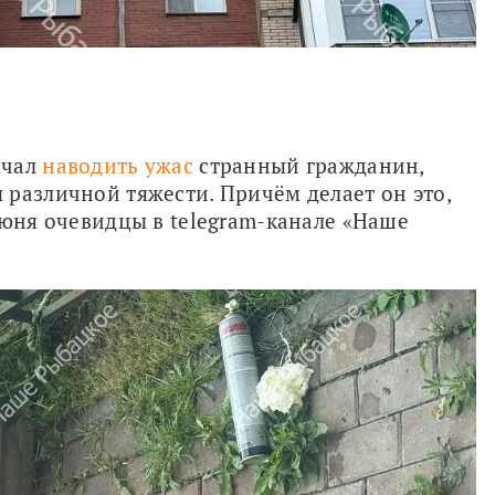
чал 
наводить ужас
 странный гражданин, 
различной тяжести. Причём делает он это, 
июня очевидцы в telegram-канале «Наше 