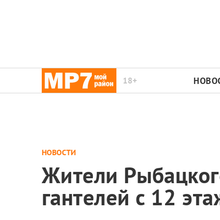
18+
НОВО
НОВОСТИ
Жители Рыбацког
гантелей с 12 эта