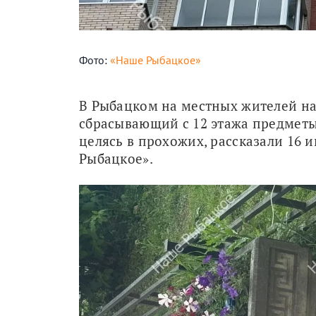
Фото:
«Наше Рыбацкое»
В Рыбацком на местных жителей на
сбрасывающий с 12 этажа предметы 
целясь в прохожих, рассказали 16 
Рыбацкое».