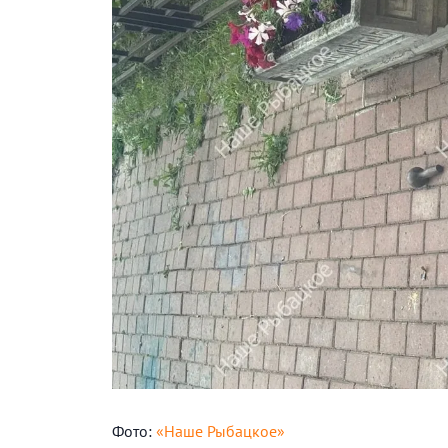
Фото:
«Наше Рыбацкое»