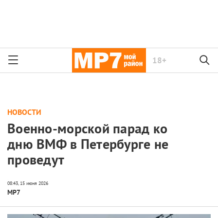
18+
НОВОСТИ
Военно-морской парад ко
дню ВМФ в Петербурге не
проведут
МР7