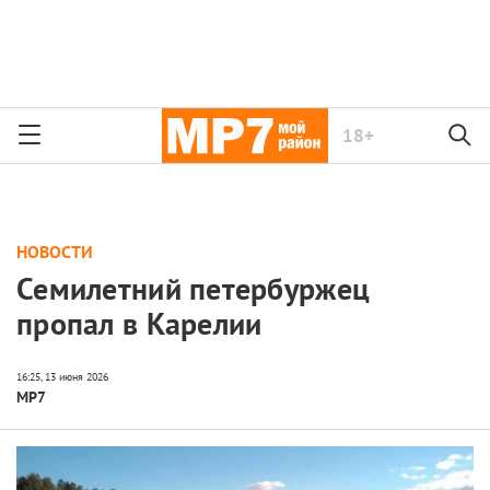
18+
НОВОСТИ
Семилетний петербуржец
пропал в Карелии
МР7