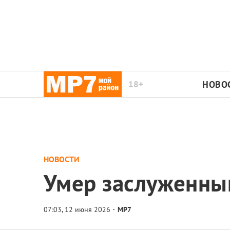
18+
НОВО
НОВОСТИ
Умер заслуженны
МР7