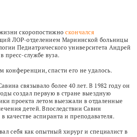
 жизни скоропостижно 
скончался 
ющий ЛОР-отделением Мариинской больницы 
огии Педиатрического университета Андрей 
в пресс-службе вуза.
м конференции, спасти его не удалось.
ина связывало более 40 лет. В 1982 году он 
годы создал первую в стране выездную 
ики проекта летом выезжали в отдаленные 
ечения детей. Впоследствии Савин 
в качестве аспиранта и преподавателя.
ал себя как опытный хирург и специалист в 