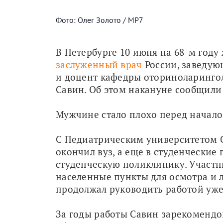
Фото: Олег Золото / МР7
В Петербурге 10 июня на 68-м году
заслуженный врач
 России, заведу
и доцент кафедры оториноларингол
Савин. Об этом накануне сообщили 
Мужчине стало плохо перед начало
С Педиатрическим университетом Сав
окончил вуз, а еще в студенческие 
студенческую поликлинику. Участн
населенные пункты для осмотра и л
продолжал руководить работой уже 
За годы работы Савин зарекомендов