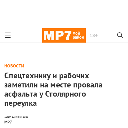
18+
НОВОСТИ
Спецтехнику и рабочих
заметили на месте провала
асфальта у Столярного
переулка
МР7